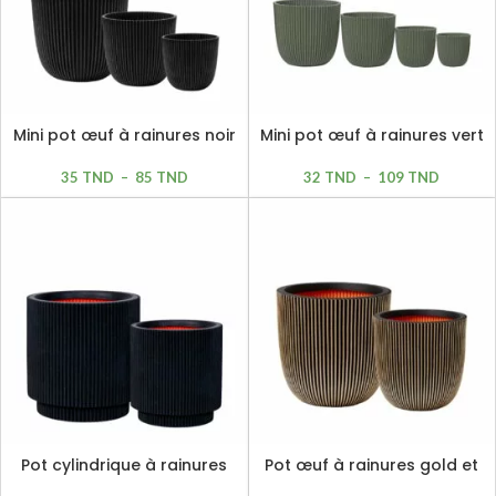
Mini pot œuf à rainures noir
Mini pot œuf à rainures vert
35
TND
–
85
TND
32
TND
–
109
TND
Pot cylindrique à rainures
Pot œuf à rainures gold et
noir
noir