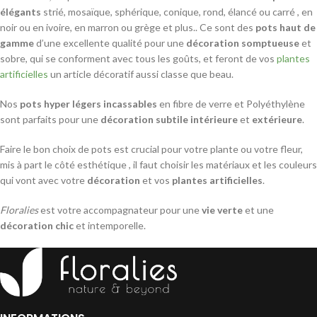
élégants
strié, mosaïque, sphérique, conique, rond, élancé ou carré , en
noir ou en ivoire, en marron ou grège et plus.. Ce sont des
pots haut de
gamme
d’une excellente qualité pour une
décoration somptueuse
et
sobre, qui se conforment avec tous les goûts, et feront de vos
plantes
artificielles
un article décoratif aussi classe que beau.
Nos
pots hyper légers incassables
en fibre de verre et Polyéthylène
sont parfaits pour une
décoration subtile intérieure
et
extérieure
.
Faire le bon choix de pots est crucial pour votre plante ou votre fleur,
mis à part le côté esthétique , il faut choisir les matériaux et les couleurs
qui vont avec votre
décoration
et vos
plantes artificielles
.
Floralies
est votre accompagnateur pour une
vie verte
et une
décoration chic
et intemporelle.