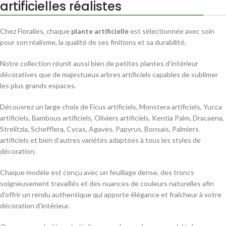
artificielles réalistes
Chez Floralies, chaque
plante artificielle
est sélectionnée avec soin
pour son réalisme, la qualité de ses finitions et sa durabilité.
Notre collection réunit aussi bien de petites plantes d’intérieur
décoratives que de majestueux arbres artificiels capables de sublimer
les plus grands espaces.
Découvrez un large choix de Ficus artificiels, Monstera artificiels, Yucca
artificiels, Bambous artificiels, Oliviers artificiels, Kentia Palm, Dracaena,
Strelitzia, Schefflera, Cycas, Agaves, Papyrus, Bonsaïs, Palmiers
artificiels et bien d’autres variétés adaptées à tous les styles de
décoration.
Chaque modèle est conçu avec un feuillage dense, des troncs
soigneusement travaillés et des nuances de couleurs naturelles afin
d’offrir un rendu authentique qui apporte élégance et fraîcheur à votre
décoration d’intérieur.