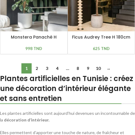
Monstera Panaché H
Ficus Audrey Tree H 180cm
200cm
998
TND
625
TND
1
2
3
4
…
8
9
10
→
Plantes artificielles en Tunisie : créez
une décoration d’intérieur élégante
et sans entretien
Les plantes artificielles sont aujourd’hui devenues un incontournable de
la
décoration d’intérieur.
Elles permettent d’apporter une touche de nature, de fraîcheur et