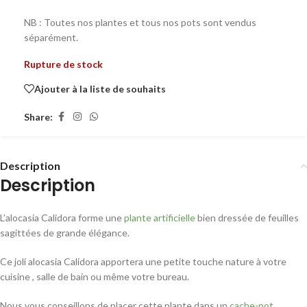
NB : Toutes nos plantes et tous nos pots sont vendus
séparément.
Rupture de stock
Ajouter à la liste de souhaits
Share:
Description
Description
L’alocasia Calidora forme une
plante artificielle
bien dressée de feuilles
sagittées de grande élégance.
Ce joli alocasia Calidora apportera une petite touche nature à votre
cuisine , salle de bain ou même votre bureau.
Nous vous conseillons de placer cette plante dans un
cache-pot