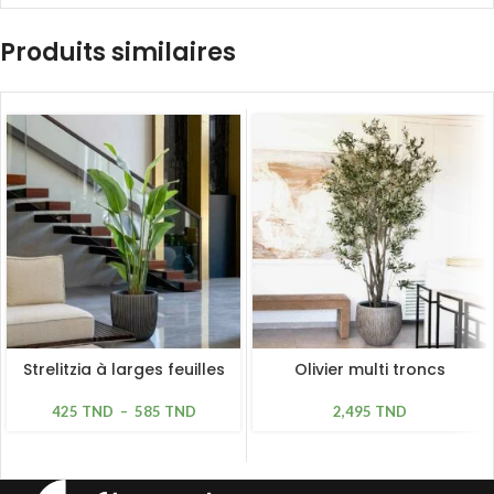
Produits similaires
Strelitzia à larges feuilles
Olivier multi troncs
425
TND
–
585
TND
2,495
TND