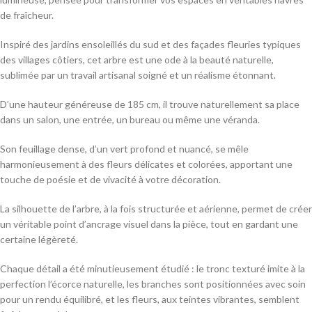
de fraîcheur.
Inspiré des jardins ensoleillés du sud et des façades fleuries typiques
des villages côtiers, cet arbre est une ode à la beauté naturelle,
sublimée par un travail artisanal soigné et un réalisme étonnant.
D’une hauteur généreuse de 185 cm, il trouve naturellement sa place
dans un salon, une entrée, un bureau ou même une véranda.
Son feuillage dense, d’un vert profond et nuancé, se mêle
harmonieusement à des fleurs délicates et colorées, apportant une
touche de poésie et de vivacité à votre décoration.
La silhouette de l’arbre, à la fois structurée et aérienne, permet de créer
un véritable point d’ancrage visuel dans la pièce, tout en gardant une
certaine légèreté.
Chaque détail a été minutieusement étudié : le tronc texturé imite à la
perfection l’écorce naturelle, les branches sont positionnées avec soin
pour un rendu équilibré, et les fleurs, aux teintes vibrantes, semblent