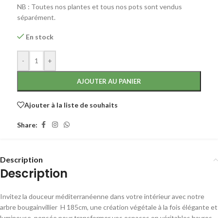
NB : Toutes nos plantes et tous nos pots sont vendus
séparément.
En stock
-
+
AJOUTER AU PANIER
Ajouter à la liste de souhaits
Share:
Description
Description
Invitez la douceur méditerranéenne dans votre intérieur avec notre
arbre bougainvillier H 185cm, une création végétale à la fois élégante et
lumineuse, pensée pour transformer vos espaces en véritables havres