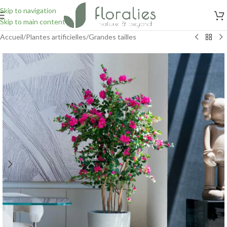
Skip to navigation
Skip to main content
Accueil
/
Plantes artificielles
/
Grandes tailles