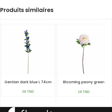
Produits similaires
Gentian dark blue L 74cm
Blooming peony green
pink L 61cm
38
TND
18
TND