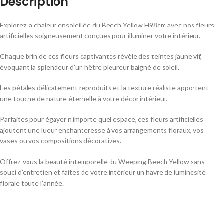
Description
Explorez la chaleur ensoleillée du Beech Yellow H98cm avec nos fleurs
artificielles soigneusement conçues pour illuminer votre intérieur.
Chaque brin de ces fleurs captivantes révèle des teintes jaune vif,
évoquant la splendeur d’un hêtre pleureur baigné de soleil.
Les pétales délicatement reproduits et la texture réaliste apportent
une touche de nature éternelle à votre décor intérieur.
Parfaites pour égayer n’importe quel espace, ces fleurs artificielles
ajoutent une lueur enchanteresse à vos arrangements floraux, vos
vases ou vos compositions décoratives.
Offrez-vous la beauté intemporelle du Weeping Beech Yellow sans
souci d’entretien et faites de votre intérieur un havre de luminosité
florale toute l’année.