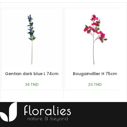
Gentian dark blue L 74cm
Bougainvillier H 75cm
38
TND
20
TND