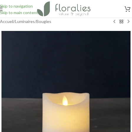
Skip to navigation
Skip to main content
Accueil
/
Luminaires
/
Bougies