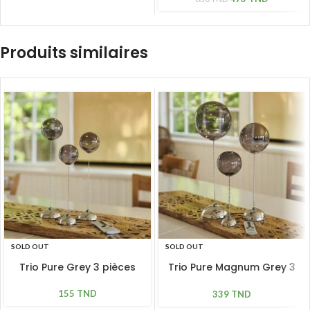
Produits similaires
SOLD OUT
SOLD OUT
Trio Pure Grey 3 pièces
Trio Pure Magnum Grey 3
pièces
155
TND
339
TND