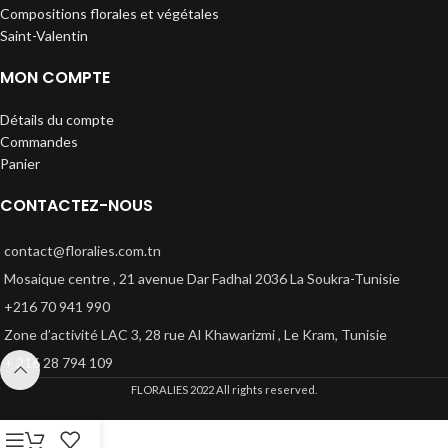
Compositions florales et végétales
Saint-Valentin
MON COMPTE
Détails du compte
Commandes
Panier
CONTACTEZ-NOUS
contact@floralies.com.tn
Mosaique centre , 21 avenue Dar Fadhal 2036 La Soukra-Tunisie
+216 70 941 990
Zone d’activité LAC 3, 28 rue Al Khawarizmi , Le Kram, Tunisie
+ 216 28 794 109
FLORALIES
2022 All rights reserved.