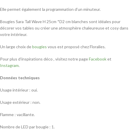
Elle permet également la programmation d’un minuteur.
Bougies Sara Tall Wave H 25cm *D2 cm blanches sont idéales pour
décorer vos tables ou créer une atmosphère chaleureuse et cosy dans
votre intérieur.
Un large choix de
bougies
vous est proposé chez Floralies.
Pour plus d’inspirations déco , visitez notre page
Facebook
et
Instagram
.
Données techniques
Usage intérieur : oui.
Usage extérieur : non.
Flamme : vacillante.
Nombre de LED par bougie : 1.