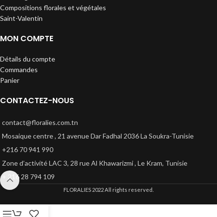
Compositions florales et végétales
Saint-Valentin
MON COMPTE
Détails du compte
Commandes
Panier
CONTACTEZ-NOUS
contact@floralies.com.tn
Mosaique centre , 21 avenue Dar Fadhal 2036 La Soukra-Tunisie
+216 70 941 990
Zone d’activité LAC 3, 28 rue Al Khawarizmi , Le Kram, Tunisie
+ 216 28 794 109
FLORALIES
2022 All rights reserved.