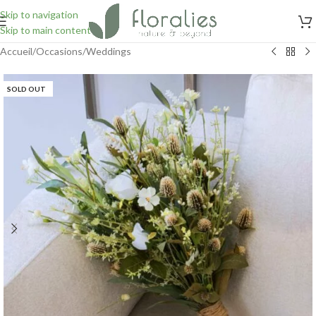
Skip to navigation
Skip to main content
Accueil
/
Occasions
/
Weddings
SOLD OUT