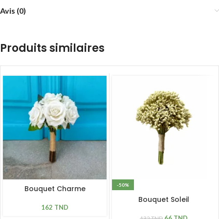
Avis (0)
Produits similaires
-50%
Bouquet Charme
Bouquet Soleil
162
TND
66
TND
132
TND