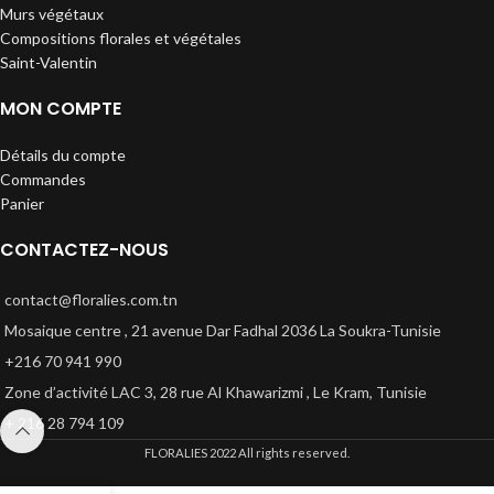
Murs végétaux
Compositions florales et végétales
Saint-Valentin
MON COMPTE
Détails du compte
Commandes
Panier
CONTACTEZ-NOUS
contact@floralies.com.tn
Mosaique centre , 21 avenue Dar Fadhal 2036 La Soukra-Tunisie
+216 70 941 990
Zone d’activité LAC 3, 28 rue Al Khawarizmi , Le Kram, Tunisie
+ 216 28 794 109
FLORALIES
2022 All rights reserved.