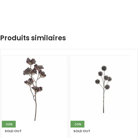
Produits similaires
-50%
-50%
SOLD OUT
SOLD OUT