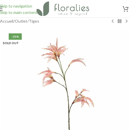
Skip to navigation
Skip to main content
Accueil
/
Outlet
/
Tiges
-35%
SOLD OUT