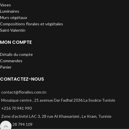
Vases
Luminaires
Murs végétaux
Compositions florales et végétales
Saint-Valentin
MON COMPTE
Détails du compte
Commandes
Panier
CONTACTEZ-NOUS
contact@floralies.com.tn
Mosaique centre , 21 avenue Dar Fadhal 2036 La Soukra-Tunisie
+216 70 941 990
Zone d’activité LAC 3, 28 rue Al Khawarizmi , Le Kram, Tunisie
+ 216 28 794 109