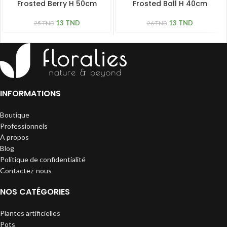
Frosted Berry H 50cm
Frosted Ball H 40cm
13
TND
13
TND
25
TND
26
TND
INFORMATIONS
Boutique
Professionnels
À propos
Blog
Politique de confidentialité
Contactez-nous
NOS CATÉGORIES
Plantes artificielles
Pots