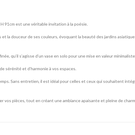
 H 91cm est une véritable invitation à la poésie.
s et la douceur de ses couleurs, évoquant la beauté des jardins asiatiques
inée, qu’il s’agisse d’un vase en solo pour une mise en valeur minimalist
 de sérénité et d’harmonie à vos espaces.
 temps. Sans entretien, il est idéal pour celles et ceux qui souhaitent in
mer vos pièces, tout en créant une ambiance apaisante et pleine de charm