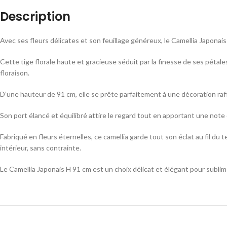
Description
Avec ses fleurs délicates et son feuillage généreux, le Camellia Japonais
Cette tige florale haute et gracieuse séduit par la finesse de ses pétale
floraison.
D’une hauteur de 91 cm, elle se prête parfaitement à une décoration raff
Son port élancé et équilibré attire le regard tout en apportant une note
Fabriqué en fleurs éternelles, ce camellia garde tout son éclat au fil du
intérieur, sans contrainte.
Le Camellia Japonais H 91 cm est un choix délicat et élégant pour subli