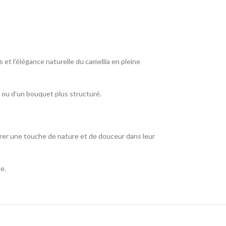
 et l’élégance naturelle du camellia en pleine
e ou d’un bouquet plus structuré.
tégrer une touche de nature et de douceur dans leur
e.