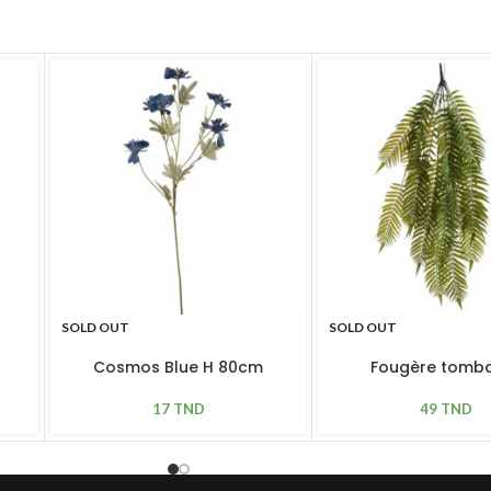
SOLD OUT
SOLD OUT
Cosmos Blue H 80cm
Fougère tomb
17
TND
49
TND