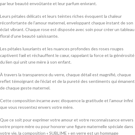
par leur beauté envoûtante et leur parfum enivrant.
Leurs pétales délicats et leurs teintes riches évoquent la chaleur
réconfortante de l’amour maternel, enveloppant chaque instant de son
éclat vibrant. Chaque rose est disposée avec soin pour créer un tableau
floral d’une beauté saisissante.
Les pétales luxuriants et les nuances profondes des roses rouges
captivent l’œil et réchauffent le cœur, rappelant la force et la générosité
du lien qui unit une mère à son enfant.
À travers la transparence du verre, chaque détail est magnifié, chaque
reflet témoignant de l’éclat et de la pureté des sentiments qui émanent
de chaque geste maternel.
Cette composition incarne avec éloquence la gratitude et l’amour infini
que vous ressentez envers votre mère.
Que ce soit pour exprimer votre amour et votre reconnaissance envers
votre propre mère ou pour honorer une figure maternelle spéciale dans
votre vie, la composition « SUBLIME » en verre est un hommage