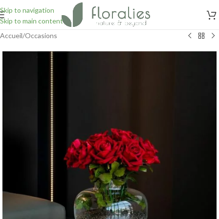
Skip to navigation
Skip to main content
Accueil
/
Occasions