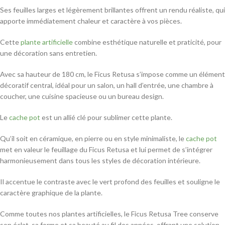
Ses feuilles larges et légèrement brillantes offrent un rendu réaliste, qui
apporte immédiatement chaleur et caractère à vos pièces.
Cette
plante artificielle
combine esthétique naturelle et praticité, pour
une décoration sans entretien.
Avec sa hauteur de 180 cm, le Ficus Retusa s’impose comme un élément
décoratif central, idéal pour un salon, un hall d’entrée, une chambre à
coucher, une cuisine spacieuse ou un bureau design.
Le
cache pot
est un allié clé pour sublimer cette plante.
Qu’il soit en céramique, en pierre ou en style minimaliste, le
cache pot
met en valeur le feuillage du Ficus Retusa et lui permet de s’intégrer
harmonieusement dans tous les styles de décoration intérieure.
Il accentue le contraste avec le vert profond des feuilles et souligne le
caractère graphique de la plante.
Comme toutes nos plantes artificielles, le Ficus Retusa Tree conserve
son éclat, sa forme et sa beauté au fil des années, offrant une solution