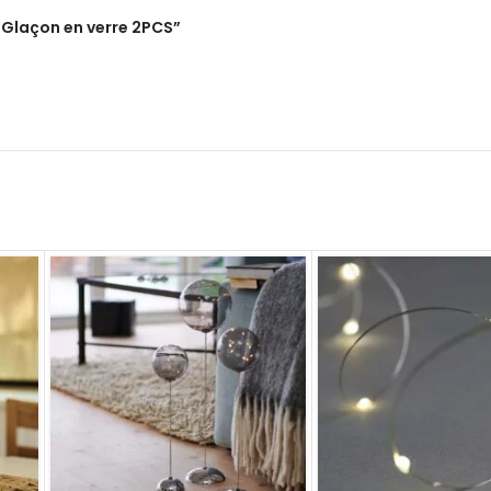
 “Glaçon en verre 2PCS”