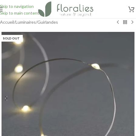
Skip to navigation
Skip to main content
Accueil
/
Luminaires
/
Guirlandes
SOLD OUT