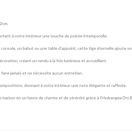
52cm.
ortant à votre intérieur une touche de poésie intemporelle.
console, un bahut ou une table d’appoint, cette tige éternelle ajoute v
coration, créant un rendu à la fois lumineux et accueillant.
e fane jamais et ne nécessite aucun entretien.
 compositions, donnant à votre intérieur une note élégante et raffinée.
e maison en un havre de charme et de sérénité grâce à l’Hydrangea Dry Blu