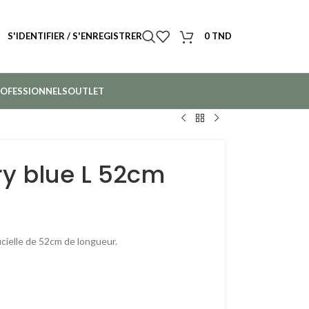
S'IDENTIFIER / S'ENREGISTRER
0
TND
OFESSIONNELS
OUTLET
y blue L 52cm
icielle de 52cm de longueur.