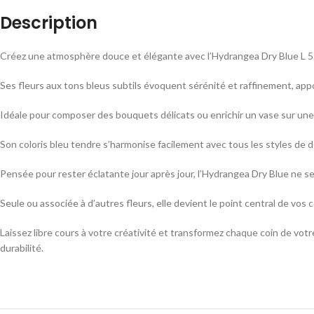
Description
Créez une atmosphère douce et élégante avec l’Hydrangea Dry Blue L 
Ses fleurs aux tons bleus subtils évoquent sérénité et raffinement, app
Idéale pour composer des bouquets délicats ou enrichir un vase sur une 
Son coloris bleu tendre s’harmonise facilement avec tous les styles de dé
Pensée pour rester éclatante jour après jour, l’Hydrangea Dry Blue ne s
Seule ou associée à d’autres fleurs, elle devient le point central de vos
Laissez libre cours à votre créativité et transformez chaque coin de votr
durabilité.