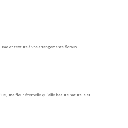
olume et texture à vos arrangements floraux.
e, une fleur éternelle qui allie beauté naturelle et