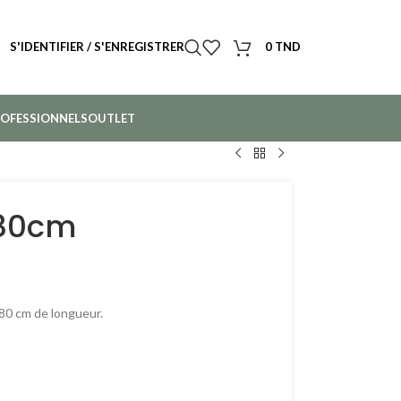
S'IDENTIFIER / S'ENREGISTRER
0
TND
OFESSIONNELS
OUTLET
 80cm
e 80 cm de longueur.