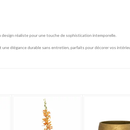
n design réaliste pour une touche de sophistication intemporelle.
t une élégance durable sans entretien, parfaits pour décorer vos intéri