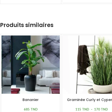
Produits similaires
Bananier
Graminée Curly et Cype
685
TND
115
TND
–
170
TND