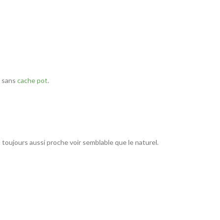
t sans
cache pot
.
toujours aussi proche voir semblable que le naturel.