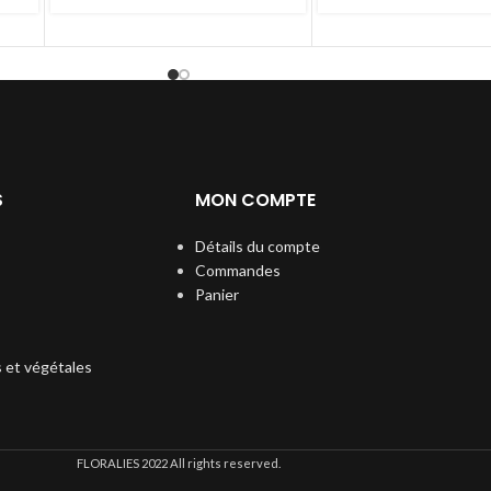
S
MON COMPTE
Détails du compte
Commandes
Panier
s et végétales
FLORALIES
2022 All rights reserved.