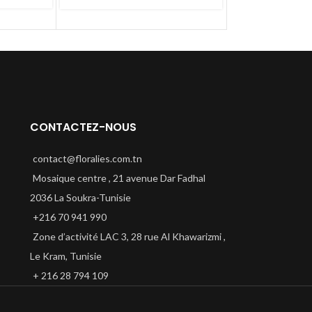
402
CONTACTEZ-NOUS
contact@floralies.com.tn
Mosaique centre , 21 avenue Dar Fadhal
2036 La Soukra-Tunisie
+216 70 941 990
Zone d’activité LAC 3, 28 rue Al Khawarizmi ,
Le Kram, Tunisie
+ 216 28 794 109