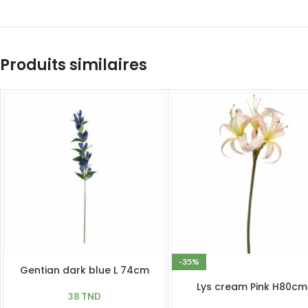
Produits similaires
-35%
Gentian dark blue L 74cm
Lys cream Pink H80cm
38
TND