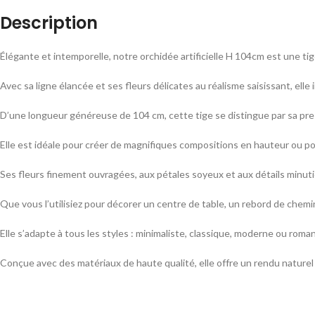
Description
Élégante et intemporelle, notre orchidée artificielle H 104cm est une ti
Avec sa ligne élancée et ses fleurs délicates au réalisme saisissant, elle
D’une longueur généreuse de 104 cm, cette tige se distingue par sa pres
Elle est idéale pour créer de magnifiques compositions en hauteur ou pou
Ses fleurs finement ouvragées, aux pétales soyeux et aux détails minutie
Que vous l’utilisiez pour décorer un centre de table, un rebord de chemi
Elle s’adapte à tous les styles : minimaliste, classique, moderne ou roma
Conçue avec des matériaux de haute qualité, elle offre un rendu naturel 