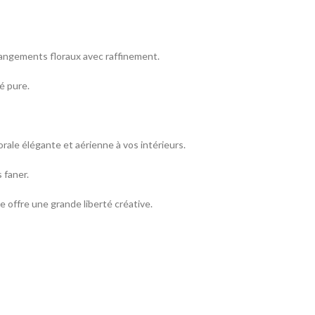
rrangements floraux avec raffinement.
é pure.
rale élégante et aérienne à vos intérieurs.
 faner.
e offre une grande liberté créative.