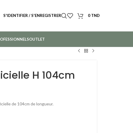
S'IDENTIFIER / S'ENREGISTRER
0
TND
OFESSIONNELS
OUTLET
ficielle H 104cm
ificielle de 104cm de longueur.