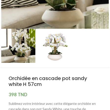
Orchidée en cascade pot sandy
white H 57cm
398
TND
Sublimez votre intérieur avec cette élégante orchidée en
cascade dans son pot Sandy White, une touche de