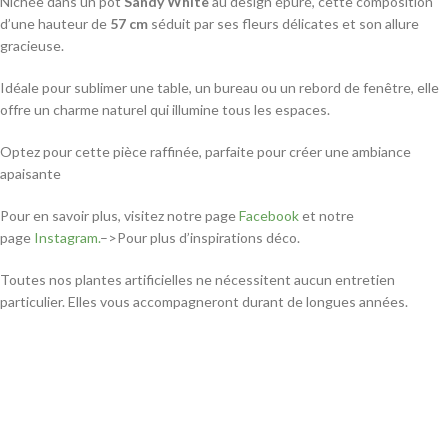
Nichée dans un pot
Sandy White
au design épuré, cette composition
d’une hauteur de
57 cm
séduit par ses fleurs délicates et son allure
gracieuse.
Idéale pour sublimer une table, un bureau ou un rebord de fenêtre, elle
offre un charme naturel qui illumine tous les espaces.
Optez pour cette pièce raffinée, parfaite pour créer une ambiance
apaisante
Pour en savoir plus, visitez notre page
Facebook
et notre
page
Instagram.
–>Pour plus d’inspirations déco.
Toutes nos plantes artificielles ne nécessitent aucun entretien
particulier. Elles vous accompagneront durant de longues années.