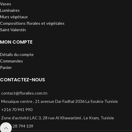
Vases
Luminaires
Murs végétaux
Compositions florales et végétales
Saint-Valentin
MON COMPTE
Détails du compte
Commandes
Panier
CONTACTEZ-NOUS
contact@floralies.com.tn
Mosaique centre , 21 avenue Dar Fadhal 2036 La Soukra-Tunisie
+216 70 941 990
Zone d’activité LAC 3, 28 rue Al Khawarizmi , Le Kram, Tunisie
+ 216 28 794 109