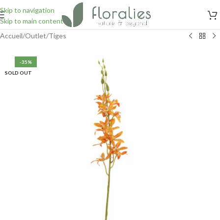
Skip to navigation
Skip to main content
Accueil
/
Outlet
/
Tiges
-35%
SOLD OUT