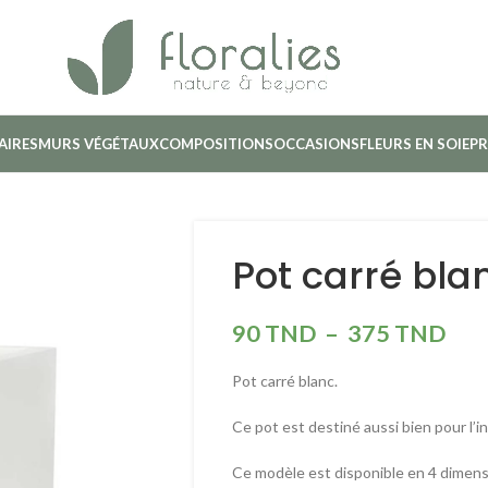
AIRES
MURS VÉGÉTAUX
COMPOSITIONS
OCCASIONS
FLEURS EN SOIE
PR
Pot carré bla
90
TND
–
375
TND
Pot carré blanc.
Ce pot est destiné aussi bien pour l’in
Ce modèle est disponible en 4 dimens