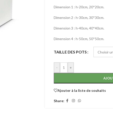
Dimension 1 : h-20cm, 20*20cm.
Dimension 2 : h-30cm, 30*30cm.
Dimension 3 : h-40cm, 40*40cm.
Dimension 4 : h-50cm, 50*50cm.
TAILLE DES POTS
-
+
AJOU
Ajouter à la liste de souhaits
Share: