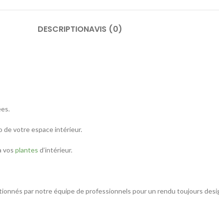
DESCRIPTION
AVIS (0)
ées.
o de votre espace intérieur.
a vos
plantes
d’intérieur.
ctionnés par notre équipe de professionnels pour un rendu toujours desi