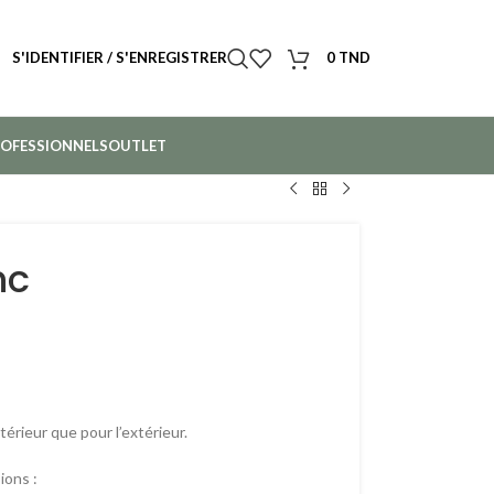
S'IDENTIFIER / S'ENREGISTRER
0
TND
OFESSIONNELS
OUTLET
nc
térieur que pour l’extérieur.
ions :