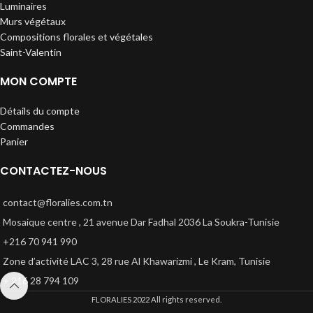
Luminaires
Murs végétaux
Compositions florales et végétales
Saint-Valentin
MON COMPTE
Détails du compte
Commandes
Panier
CONTACTEZ-NOUS
contact@floralies.com.tn
Mosaique centre , 21 avenue Dar Fadhal 2036 La Soukra-Tunisie
+216 70 941 990
Zone d’activité LAC 3, 28 rue Al Khawarizmi , Le Kram, Tunisie
+ 216 28 794 109
FLORALIES
2022 All rights reserved.