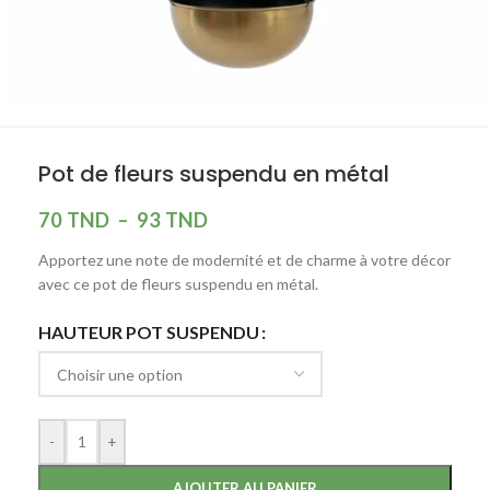
Pot de fleurs suspendu en métal
70
TND
–
93
TND
Apportez une note de modernité et de charme à votre décor
avec ce pot de fleurs suspendu en métal.
HAUTEUR POT SUSPENDU
-
+
AJOUTER AU PANIER