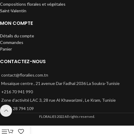
Compositions florales et végétales
Saint-Valentin
MON COMPTE
Détails du compte
Commandes
Panier
CONTACTEZ-NOUS
contact@floralies.com.tn
Mosaique centre , 21 avenue Dar Fadhal 2036 La Soukra-Tunisie
+216 70 941 990
Zone d’activité LAC 3, 28 rue Al Khawarizmi , Le Kram, Tunisie
+ 216 28 794 109
FLORALIES
2022 All rights reserved.