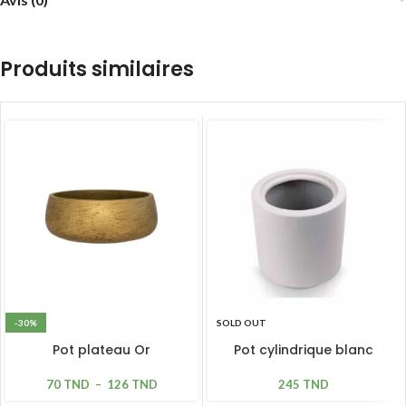
Produits similaires
-30%
SOLD OUT
Pot plateau Or
Pot cylindrique blanc
70
TND
–
126
TND
245
TND