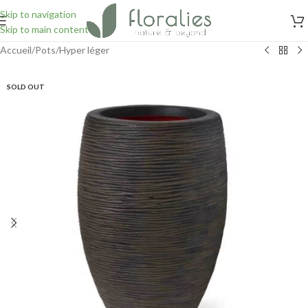
Skip to navigation
Skip to main content
Accueil
/
Pots
/
Hyper léger
SOLD OUT