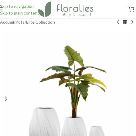
Skip to navigation
Skip to main content
Accueil
/
Pots
/
Elite Collection