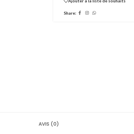
Ajouter à la liste de souhaits
Share:
AVIS (0)