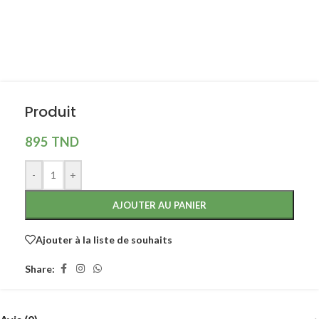
Produit
895
TND
-
+
AJOUTER AU PANIER
Ajouter à la liste de souhaits
Share: