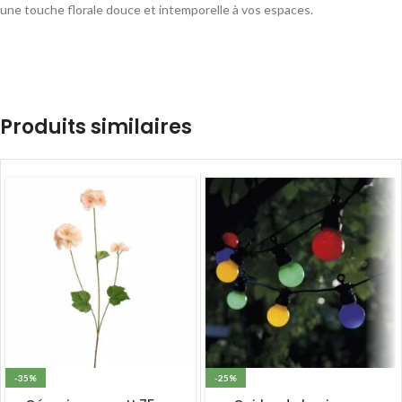
une touche florale douce et intemporelle à vos espaces.
Produits similaires
-35%
-25%