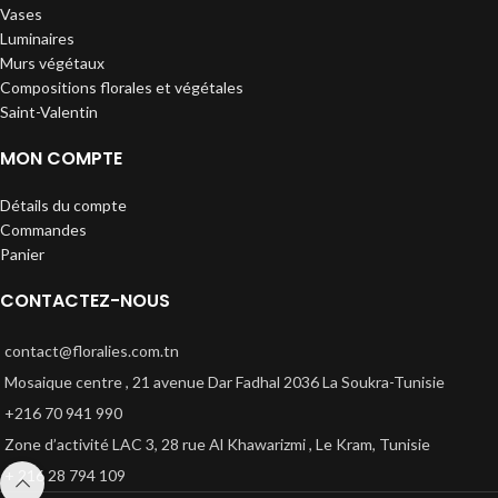
Vases
Luminaires
Murs végétaux
Compositions florales et végétales
Saint-Valentin
MON COMPTE
Détails du compte
Commandes
Panier
CONTACTEZ-NOUS
contact@floralies.com.tn
Mosaique centre , 21 avenue Dar Fadhal 2036 La Soukra-Tunisie
+216 70 941 990
Zone d’activité LAC 3, 28 rue Al Khawarizmi , Le Kram, Tunisie
+ 216 28 794 109