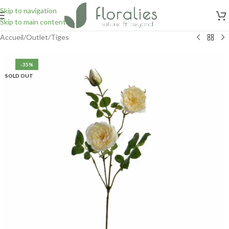
Skip to navigation
Skip to main content
Accueil
/
Outlet
/
Tiges
-35%
SOLD OUT