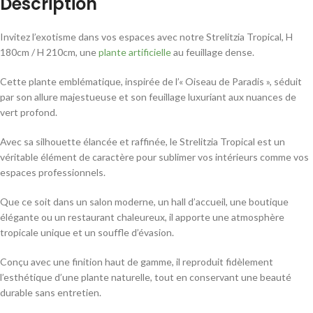
Description
Invitez l’exotisme dans vos espaces avec notre Strelitzia Tropical, H
180cm / H 210cm, une
plante artificielle
au feuillage dense.
Cette plante emblématique, inspirée de l’« Oiseau de Paradis », séduit
par son allure majestueuse et son feuillage luxuriant aux nuances de
vert profond.
Avec sa silhouette élancée et raffinée, le Strelitzia Tropical est un
véritable élément de caractère pour sublimer vos intérieurs comme vos
espaces professionnels.
Que ce soit dans un salon moderne, un hall d’accueil, une boutique
élégante ou un restaurant chaleureux, il apporte une atmosphère
tropicale unique et un souffle d’évasion.
Conçu avec une finition haut de gamme, il reproduit fidèlement
l’esthétique d’une plante naturelle, tout en conservant une beauté
durable sans entretien.