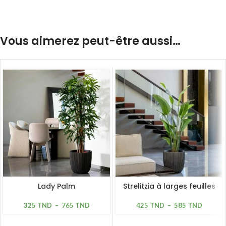
Vous aimerez peut-être aussi…
Lady Palm
Strelitzia à larges feuilles
325
TND
–
765
TND
425
TND
–
585
TND