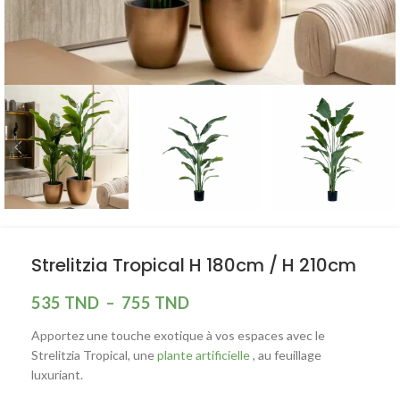
Strelitzia Tropical H 180cm / H 210cm
535
TND
–
755
TND
Apportez une touche exotique à vos espaces avec le
Strelitzia Tropical, une
plante artificielle
, au feuillage
luxuriant.