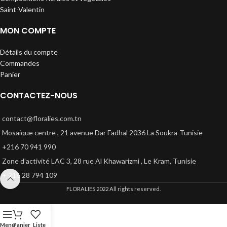
Saint-Valentin
MON COMPTE
Détails du compte
Commandes
Panier
CONTACTEZ-NOUS
contact@floralies.com.tn
Mosaique centre , 21 avenue Dar Fadhal 2036 La Soukra-Tunisie
+216 70 941 990
Zone d’activité LAC 3, 28 rue Al Khawarizmi , Le Kram, Tunisie
+ 216 28 794 109
FLORALIES
2022 All rights reserved.
Menu
Panier
Liste