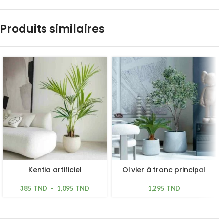
Produits similaires
Kentia artificiel
Olivier à tronc principal
385
TND
–
1,095
TND
1,295
TND