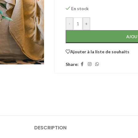
En stock
-
+
AJOU
Ajouter à la liste de souhaits
Share:
DESCRIPTION