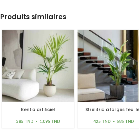
Produits similaires
Kentia artificiel
Strelitzia à larges feuill
385
TND
–
1,095
TND
425
TND
–
585
TND