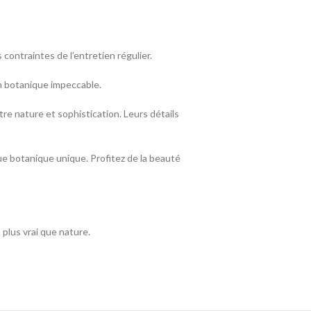
ontraintes de l’entretien régulier.
on botanique impeccable.
re nature et sophistication. Leurs détails
ue botanique unique. Profitez de la beauté
plus vrai que nature.