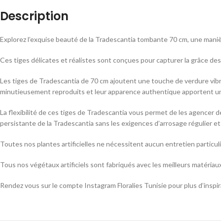
Description
Explorez l’exquise beauté de la Tradescantia tombante 70 cm, une manièr
Ces tiges délicates et réalistes sont conçues pour capturer la grâce d
Les tiges de Tradescantia de 70 cm ajoutent une touche de verdure vibra
minutieusement reproduits et leur apparence authentique apportent un
La flexibilité de ces tiges de Tradescantia vous permet de les agencer 
persistante de la Tradescantia sans les exigences d’arrosage régulier et
Toutes nos plantes artificielles ne nécessitent aucun entretien particu
Tous nos végétaux artificiels sont fabriqués avec les meilleurs matériau
Rendez vous sur le compte Instagram Floralies Tunisie pour plus d’inspi