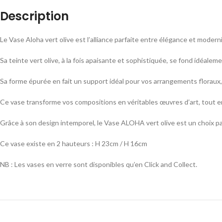
Description
Le Vase Aloha vert olive est l’alliance parfaite entre élégance et moderni
Sa teinte vert olive, à la fois apaisante et sophistiquée, se fond idéale
Sa forme épurée en fait un support idéal pour vos arrangements floraux, 
Ce vase transforme vos compositions en véritables œuvres d’art, tout e
Grâce à son design intemporel, le Vase ALOHA vert olive est un choix pa
Ce vase existe en 2 hauteurs : H 23cm / H 16cm
NB : Les vases en verre sont disponibles qu’en Click and Collect.