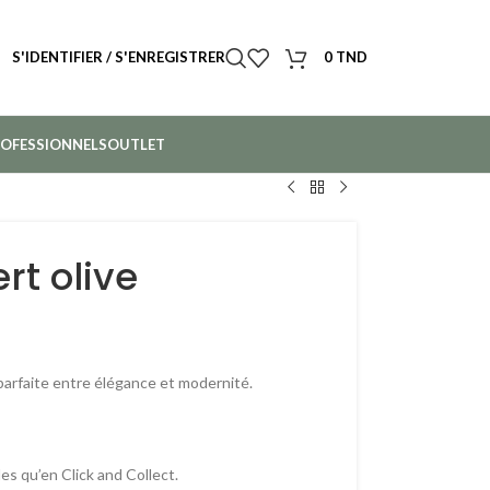
S'IDENTIFIER / S'ENREGISTRER
0
TND
OFESSIONNELS
OUTLET
rt olive
e parfaite entre élégance et modernité.
es qu’en Click and Collect.