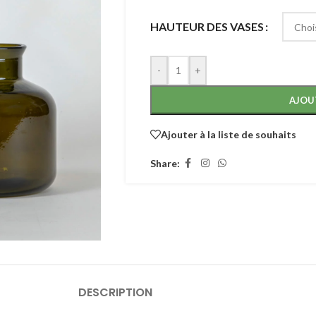
HAUTEUR DES VASES
-
+
AJOU
Ajouter à la liste de souhaits
Share:
DESCRIPTION