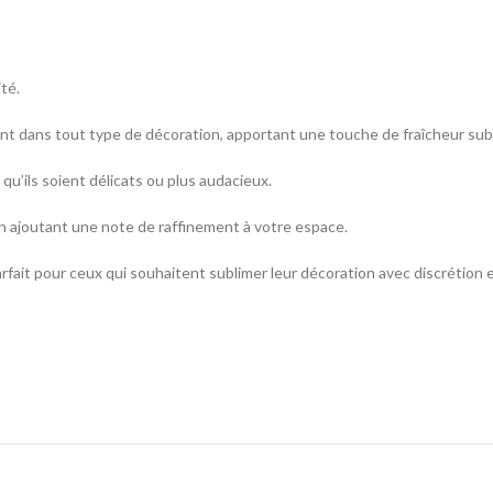
té.
ment dans tout type de décoration, apportant une touche de fraîcheur subt
qu’ils soient délicats ou plus audacieux.
n ajoutant une note de raffinement à votre espace.
rfait pour ceux qui souhaitent sublimer leur décoration avec discrétion 