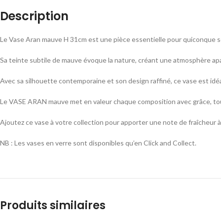
Description
Le Vase Aran mauve H 31cm est une pièce essentielle pour quiconque sou
Sa teinte subtile de mauve évoque la nature, créant une atmosphère apa
Avec sa silhouette contemporaine et son design raffiné, ce vase est idéa
Le VASE ARAN mauve met en valeur chaque composition avec grâce, tout
Ajoutez ce vase à votre collection pour apporter une note de fraîcheur 
NB : Les vases en verre sont disponibles qu’en Click and Collect.
Produits similaires