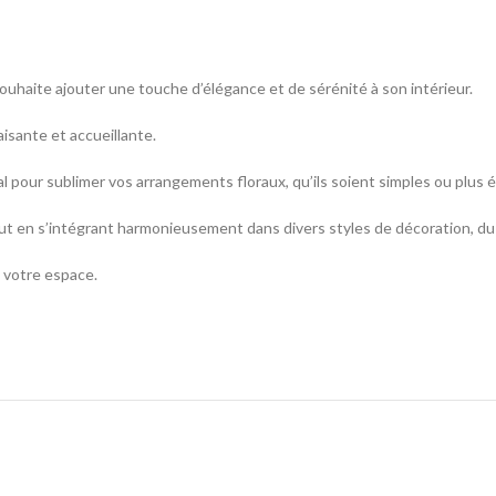
haite ajouter une touche d’élégance et de sérénité à son intérieur.
isante et accueillante.
l pour sublimer vos arrangements floraux, qu’ils soient simples ou plus é
 en s’intégrant harmonieusement dans divers styles de décoration, du
à votre espace.