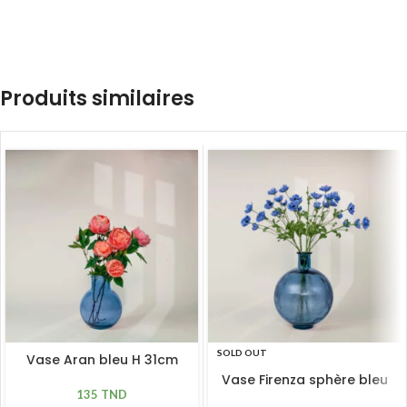
Produits similaires
SOLD OUT
Vase Aran bleu H 31cm
Vase Firenza sphère bleu
135
TND
H 42cm