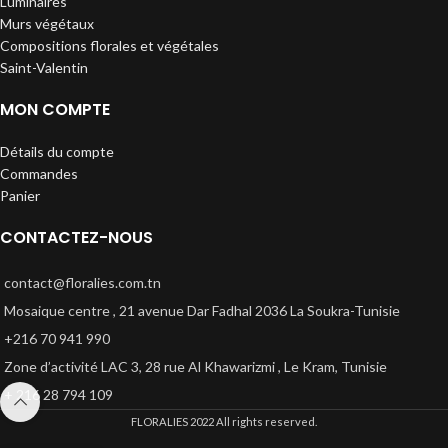
Luminaires
Murs végétaux
Compositions florales et végétales
Saint-Valentin
MON COMPTE
Détails du compte
Commandes
Panier
CONTACTEZ-NOUS
contact@floralies.com.tn
Mosaique centre , 21 avenue Dar Fadhal 2036 La Soukra-Tunisie
+216 70 941 990
Zone d’activité LAC 3, 28 rue Al Khawarizmi , Le Kram, Tunisie
+ 216 28 794 109
FLORALIES
2022 All rights reserved.