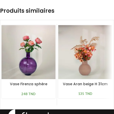
Produits similaires
Vase Firenza sphère
Vase Aran beige H 31cm
mauve H 42cm
135
TND
248
TND