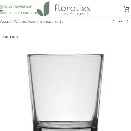
Skip to navigation
Skip to main content
Accueil
/
Vases
/
Vases transparents
SOLD OUT