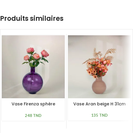
Produits similaires
Vase Firenza sphère
Vase Aran beige H 31cm
mauve H 42cm
135
TND
248
TND