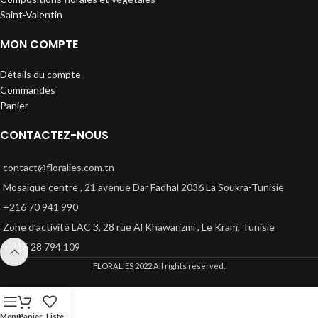
Saint-Valentin
MON COMPTE
Détails du compte
Commandes
Panier
CONTACTEZ-NOUS
contact@floralies.com.tn
Mosaique centre , 21 avenue Dar Fadhal 2036 La Soukra-Tunisie
+216 70 941 990
Zone d’activité LAC 3, 28 rue Al Khawarizmi , Le Kram, Tunisie
+ 216 28 794 109
FLORALIES
2022 All rights reserved.
Menu
Panier
Liste