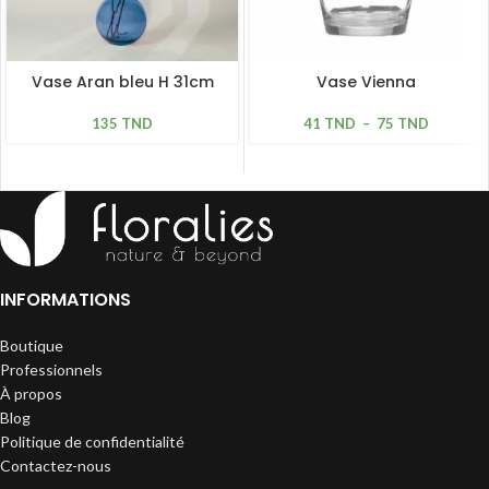
Vase Aran bleu H 31cm
Vase Vienna
135
TND
41
TND
–
75
TND
INFORMATIONS
Boutique
Professionnels
À propos
Blog
Politique de confidentialité
Contactez-nous