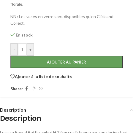
florale.
NB : Les vases en verre sont disponibles qu’en Click and
Collect.
En stock
-
+
AJOUTER AU PANIER
Ajouter à la liste de souhaits
Share:
Description
Description
Le vase Round Bottle ambré H 12cm se distingue par son design tout