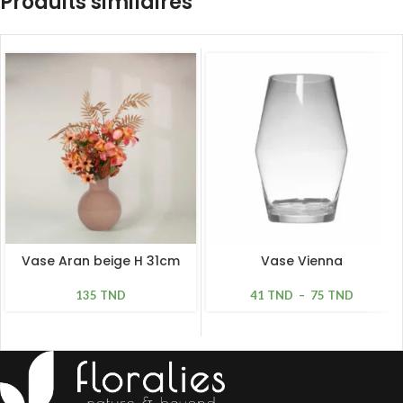
Produits similaires
Vase Aran beige H 31cm
Vase Vienna
135
TND
41
TND
–
75
TND