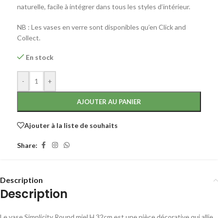
naturelle, facile à intégrer dans tous les styles d’intérieur.
NB : Les vases en verre sont disponibles qu’en Click and
Collect.
En stock
-
+
AJOUTER AU PANIER
Ajouter à la liste de souhaits
Share:
Description
Description
Le vase Simplicity Round miel H 32cm est une pièce décorative qui allie