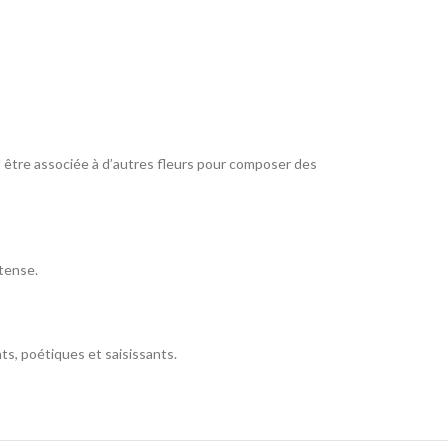
t être associée à d’autres fleurs pour composer des
ntense.
ts, poétiques et saisissants.