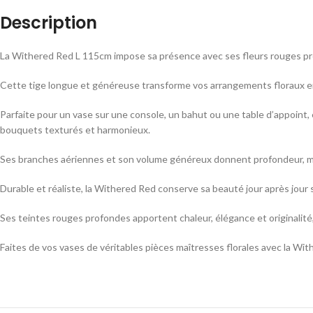
Description
La Withered Red L 115cm impose sa présence avec ses fleurs rouges pr
Cette tige longue et généreuse transforme vos arrangements floraux en v
Parfaite pour un vase sur une console, un bahut ou une table d’appoint, 
bouquets texturés et harmonieux.
Ses branches aériennes et son volume généreux donnent profondeur, 
Durable et réaliste, la Withered Red conserve sa beauté jour après jour
Ses teintes rouges profondes apportent chaleur, élégance et originalité,
Faites de vos vases de véritables pièces maîtresses florales avec la Wi