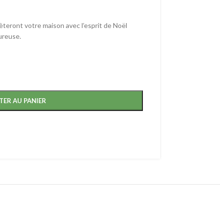
èteront votre maison avec l’esprit de Noël
ureuse.
TER AU PANIER