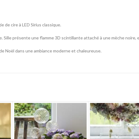
e de cire à LED Sirius classique.
. Sille présente une flamme 3D scintillante attaché à une mèche noire, 
it de Noël dans une ambiance moderne et chaleureuse.