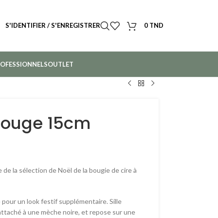
S'IDENTIFIER / S'ENREGISTRER
0
TND
OFESSIONNELS
OUTLET
 rouge 15cm
 de la sélection de Noël de la bougie de cire à
pour un look festif supplémentaire. Sille
attaché à une mèche noire, et repose sur une