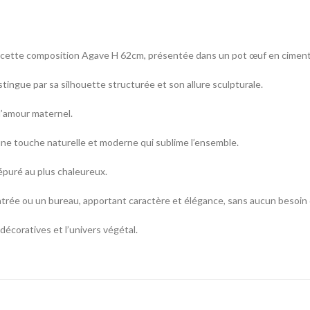
 cette composition Agave H 62cm, présentée dans un pot œuf en ciment 
tingue par sa silhouette structurée et son allure sculpturale.
 l’amour maternel.
 une touche naturelle et moderne qui sublime l’ensemble.
 épuré au plus chaleureux.
trée ou un bureau, apportant caractère et élégance, sans aucun besoin 
décoratives et l’univers végétal.