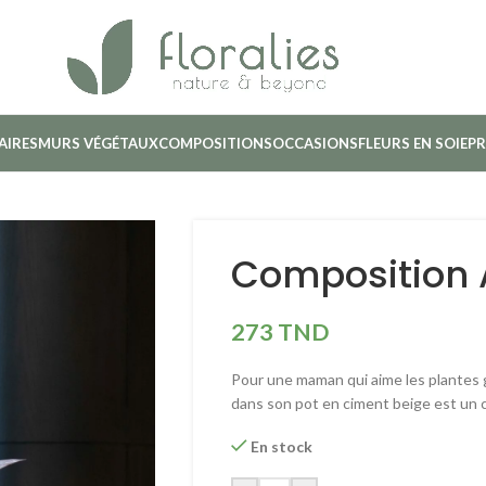
AIRES
MURS VÉGÉTAUX
COMPOSITIONS
OCCASIONS
FLEURS EN SOIE
PR
Composition
273
TND
Pour une maman qui aime les plantes
dans son pot en ciment beige est un ch
En stock