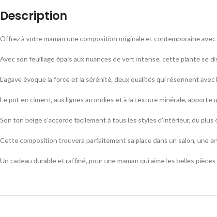
Description
Offrez à votre maman une composition originale et contemporaine avec
Avec son feuillage épais aux nuances de vert intense, cette plante se dis
L’agave évoque la force et la sérénité, deux qualités qui résonnent avec
Le pot en ciment, aux lignes arrondies et à la texture minérale, apporte
Son ton beige s’accorde facilement à tous les styles d’intérieur, du plus
Cette composition trouvera parfaitement sa place dans un salon, une en
Un cadeau durable et raffiné, pour une maman qui aime les belles pièces 