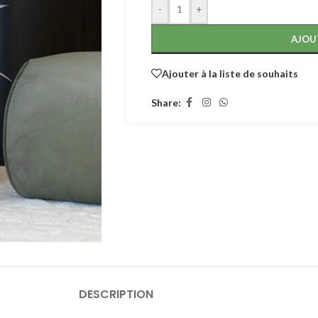
-
+
AJOU
Ajouter à la liste de souhaits
Share:
DESCRIPTION