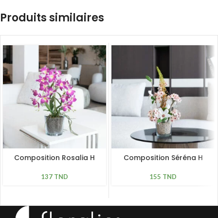
Produits similaires
Composition Rosalia H
Composition Séréna H
50cm
46cm
137
TND
155
TND