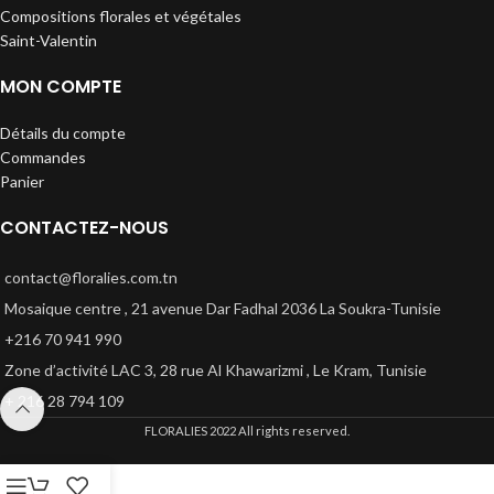
Compositions florales et végétales
Saint-Valentin
MON COMPTE
Détails du compte
Commandes
Panier
CONTACTEZ-NOUS
contact@floralies.com.tn
Mosaique centre , 21 avenue Dar Fadhal 2036 La Soukra-Tunisie
+216 70 941 990
Zone d’activité LAC 3, 28 rue Al Khawarizmi , Le Kram, Tunisie
+ 216 28 794 109
FLORALIES
2022 All rights reserved.