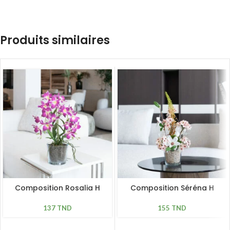
Produits similaires
Composition Rosalia H
Composition Séréna H
50cm
46cm
137
TND
155
TND