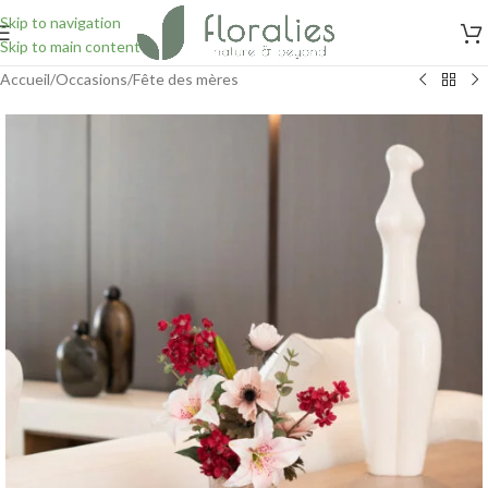
Skip to navigation
Skip to main content
Accueil
/
Occasions
/
Fête des mères