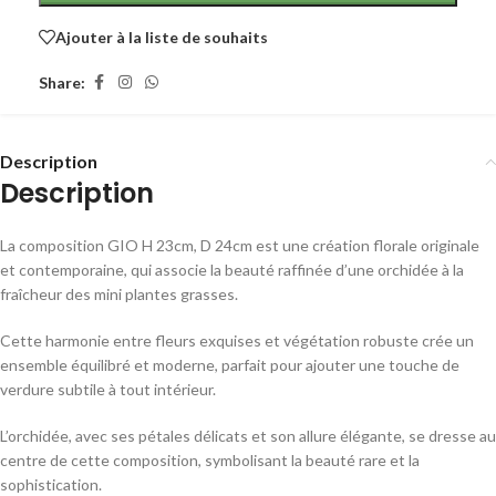
Ajouter à la liste de souhaits
Share:
Description
Description
La composition GIO H 23cm, D 24cm est une création florale originale
et contemporaine, qui associe la beauté raffinée d’une orchidée à la
fraîcheur des mini plantes grasses.
Cette harmonie entre fleurs exquises et végétation robuste crée un
ensemble équilibré et moderne, parfait pour ajouter une touche de
verdure subtile à tout intérieur.
L’orchidée, avec ses pétales délicats et son allure élégante, se dresse au
centre de cette composition, symbolisant la beauté rare et la
sophistication.