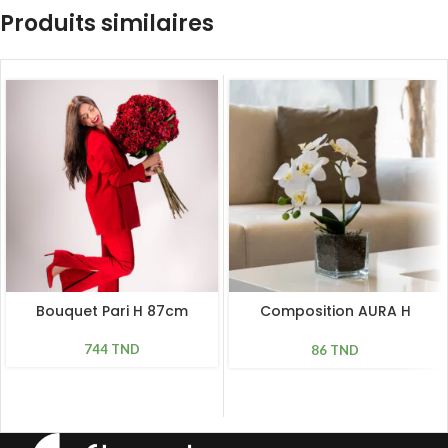
Produits similaires
Bouquet Pari H 87cm
Composition AURA H
34cm, D 23cm
744
TND
86
TND