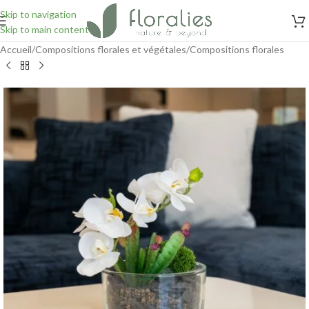
Skip to navigation
Skip to main content
Accueil
/
Compositions florales et végétales
/
Compositions florales