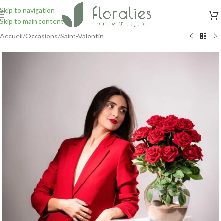
Skip to navigation
Skip to main content
Accueil
/
Occasions
/
Saint-Valentin