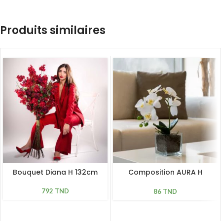
Produits similaires
Bouquet Diana H 132cm
Composition AURA H
34cm, D 23cm
792
TND
86
TND