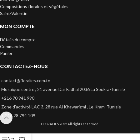
Compositions florales et végétales
Saint-Valentin
MON COMPTE
Détails du compte
Commandes
Panier
CONTACTEZ-NOUS
contact@floralies.com.tn
Mosaique centre , 21 avenue Dar Fadhal 2036 La Soukra-Tunisie
+216 70 941 990
Zone d’activité LAC 3, 28 rue Al Khawarizmi , Le Kram, Tunisie
+ 216 28 794 109
FLORALIES
2022 All rights reserved.