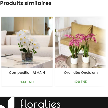
Produits similaires
Composition ALMA H
Orchidée Oncidium
43cm, D 28cm
120
TND
144
TND