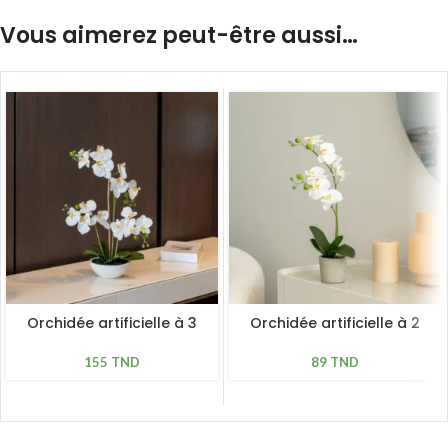
Vous aimerez peut-être aussi…
Orchidée artificielle à 3
Orchidée artificielle à 2
hampes H 65cm
hampes H 45 cm
155
TND
89
TND