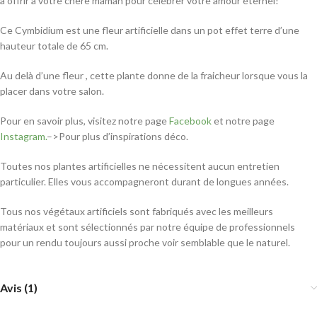
à offrir à votre chère maman pour célébrer votre amour éternel!
Ce Cymbidium est une fleur artificielle dans un pot effet terre d’une
hauteur totale de 65 cm.
Au delà d’une fleur , cette plante donne de la fraicheur lorsque vous la
placer dans votre salon.
Pour en savoir plus, visitez notre page
Facebook
et notre page
Instagram.
–>Pour plus d’inspirations déco.
Toutes nos plantes artificielles ne nécessitent aucun entretien
particulier. Elles vous accompagneront durant de longues années.
Tous nos végétaux artificiels sont fabriqués avec les meilleurs
matériaux et sont sélectionnés par notre équipe de professionnels
pour un rendu toujours aussi proche voir semblable que le naturel.
Avis (1)