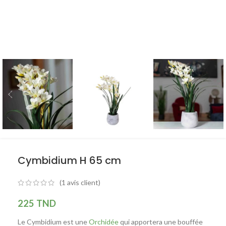
Cymbidium H 65 cm
(
1
avis client)
225
TND
Le Cymbidium est une
Orchidée
qui apportera une bouffée