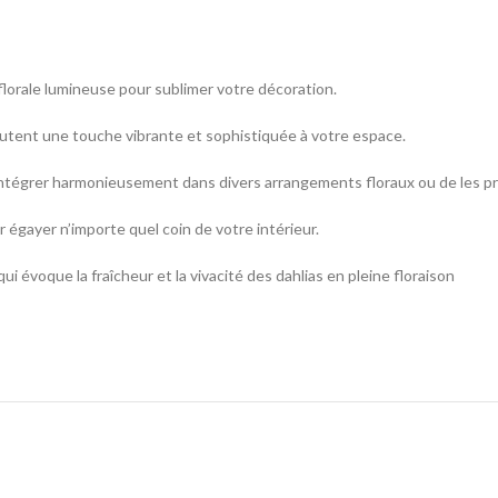
florale lumineuse pour sublimer votre décoration.
joutent une touche vibrante et sophistiquée à votre espace.
es intégrer harmonieusement dans divers arrangements floraux ou de les 
égayer n’importe quel coin de votre intérieur.
i évoque la fraîcheur et la vivacité des dahlias en pleine floraison