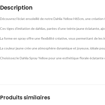
Description
Découvrez l’éclat ensoleillé de notre Dahlia Yellow H65cm, une création 
Ces tiges d’imitation de dahlias, parées d’une teinte jaune éclatante, a
La forme en spray offre une flexibilité créative, vous permettant de l
La couleur jaune crée une atmosphère dynamique et joyeuse, idéale pour 
Choisissez le Dahlia Spray Yellow pour une esthétique florale éclatante qu
Produits similaires