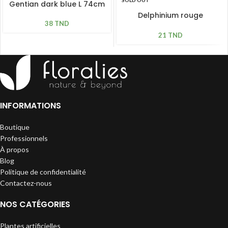
SOLD OUT
Gentian dark blue L 74cm
Delphinium rouge
38
TND
bordeaux H 79cm
21
TND
INFORMATIONS
Boutique
Professionnels
À propos
Blog
Politique de confidentialité
Contactez-nous
NOS CATÉGORIES
Plantes artificielles