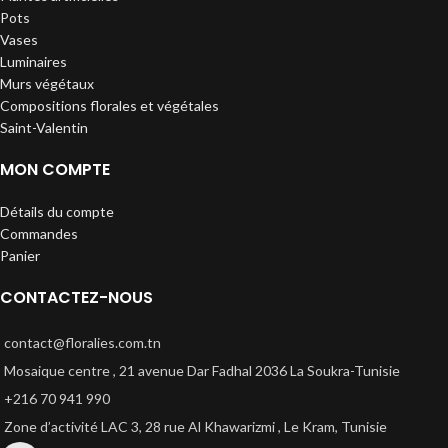
Pots
Vases
Luminaires
Murs végétaux
Compositions florales et végétales
Saint-Valentin
MON COMPTE
Détails du compte
Commandes
Panier
CONTACTEZ-NOUS
contact@floralies.com.tn
Mosaique centre , 21 avenue Dar Fadhal 2036 La Soukra-Tunisie
+216 70 941 990
Zone d’activité LAC 3, 28 rue Al Khawarizmi , Le Kram, Tunisie