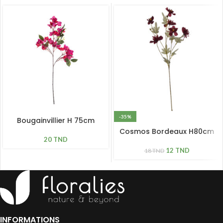
-35%
Bougainvillier H 75cm
Cosmos Bordeaux H80cm
20
TND
12
TND
18
TND
INFORMATIONS