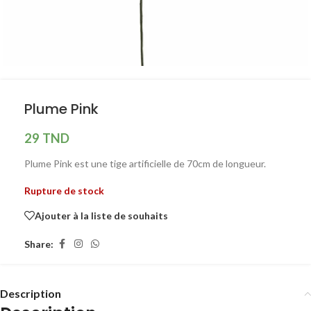
Plume Pink
29
TND
Plume Pink est une tige artificielle de 70cm de longueur.
Rupture de stock
Ajouter à la liste de souhaits
Share:
Description